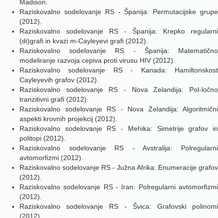
Madison.
Raziskovalno sodelovanje RS - Španija: Permutacijske grupe
(2012).
Raziskovalno sodelovanje RS - Španija: Krepko regularni
(di)grafi in kvazi m-Cayleyevi grafi (2012).
Raziskovalno sodelovanje RS - Španija: Matematično
modeliranje razvoja cepiva proti virusu HIV (2012).
Raziskovalno sodelovanje RS - Kanada: Hamiltonskost
Cayleyevih grafov (2012).
Raziskovalno sodelovanje RS - Nova Zelandija: Pol-ločno
tranzitivni grafi (2012).
Raziskovalno sodelovanje RS - Nova Zelandija: Algoritmični
aspekti krovnih projekcij (2012).
Raziskovalno sodelovanje RS - Mehika: Simetrije grafov in
politopi (2012).
Raziskovalno sodelovanje RS - Avstralija: Polregularni
avtomorfizmi (2012).
Raziskovalno sodelovanje RS - Južna Afrika: Enumeracije grafov
(2012).
Raziskovalno sodelovanje RS - Iran: Polregularni avtomorfizmi
(2012).
Raziskovalno sodelovanje RS - Švica: Grafovski polinomi
(2012).