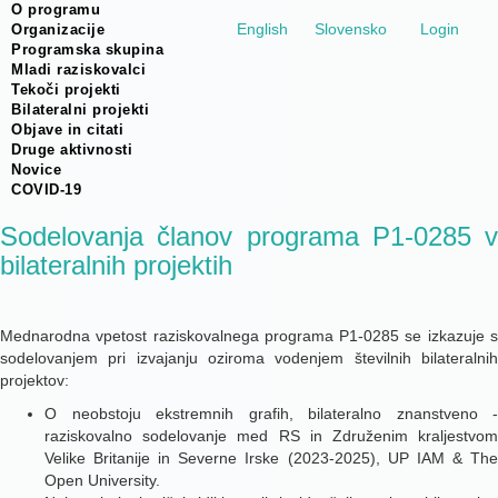
O programu
English
Slovensko
Login
Organizacije
Programska skupina
Mladi raziskovalci
Tekoči projekti
Bilateralni projekti
Objave in citati
Druge aktivnosti
Novice
COVID-19
Sodelovanja članov programa P1-0285 v
bilateralnih projektih
Mednarodna vpetost raziskovalnega programa P1-0285 se izkazuje s
sodelovanjem pri izvajanju oziroma vodenjem številnih bilateralnih
projektov:
O neobstoju ekstremnih grafih, bilateralno znanstveno -
raziskovalno sodelovanje med RS in Združenim kraljestvom
Velike Britanije in Severne Irske (2023-2025), UP IAM & The
Open University.